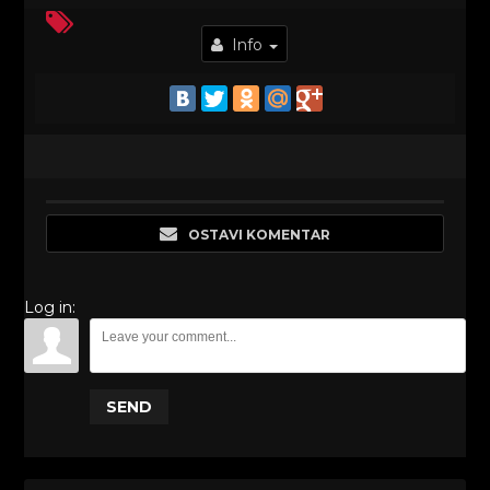
Info
OSTAVI KOMENTAR
Log in:
SEND