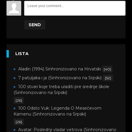
SEND
LISTA
Aladin (1994) Sinhronizovano na Hrvatski
[40]
7 patuljaka i ja (Sinhronizovano na Srpski)
[52]
100 stvari koje treba uraditi pre srednje škole
(Sinhronizovano na Srpski)
[26]
100 Odsto Vuk: Legenda O Mesečevom
Kamenu (Sinhronizovano na Srpski)
[26]
Avatar: Poslednji vladar vetrova (Sinhronizovano