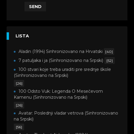
SEND
LISTA
Aladin (1994) Sinhronizovano na Hrvatski
[40]
7 patuljaka i ja (Sinhronizovano na Srpski)
[52]
100 stvari koje treba uraditi pre srednje škole
(Sinhronizovano na Srpski)
[26]
100 Odsto Vuk: Legenda O Mesečevom
Kamenu (Sinhronizovano na Srpski)
[26]
Avatar: Poslednji vladar vetrova (Sinhronizovano
na Srpski)
[56]