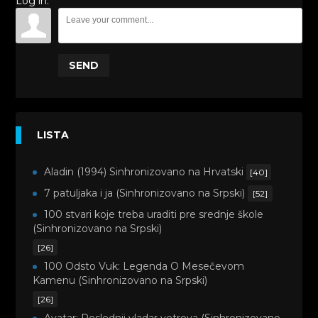
Log in:
SEND
LISTA
Aladin (1994) Sinhronizovano na Hrvatski
[40]
7 patuljaka i ja (Sinhronizovano na Srpski)
[52]
100 stvari koje treba uraditi pre srednje škole
(Sinhronizovano na Srpski)
[26]
100 Odsto Vuk: Legenda O Mesečevom
Kamenu (Sinhronizovano na Srpski)
[26]