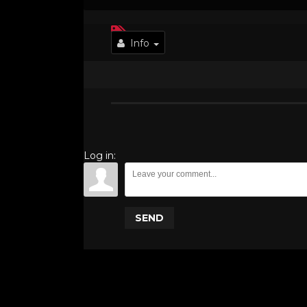
Info
Log in:
SEND