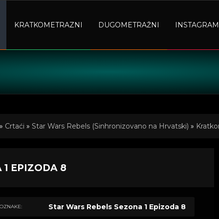
KRATKOMETRAZNI
DUGOMETRAŽNI
INSTAGRAM
»
Crtaći
»
Star Wars Rebels (Sinhronizovano na Hrvatski)
»
Kratko
1 EPIZODA 8
Star Wars Rebels Sezona 1 Epizoda 8
OZNAKE: