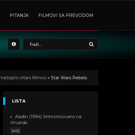
PITANJA
FILMOVI SA PREVODOM
metrazni crtani filmovi
» Star Wars Rebels
LISTA
Aladin (1994) Sinhronizovano na
Hrvatski
[40]