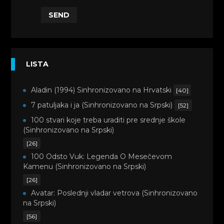
SEND
LISTA
Aladin (1994) Sinhronizovano na Hrvatski
[40]
7 patuljaka i ja (Sinhronizovano na Srpski)
[52]
100 stvari koje treba uraditi pre srednje škole
(Sinhronizovano na Srpski)
[26]
100 Odsto Vuk: Legenda O Mesečevom
Kamenu (Sinhronizovano na Srpski)
[26]
Avatar: Poslednji vladar vetrova (Sinhronizovano
na Srpski)
[56]