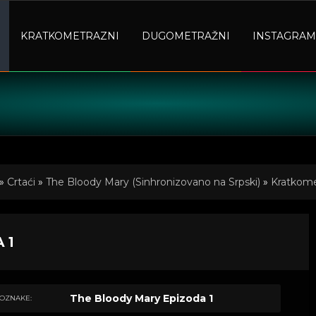
KRATKOMETRAZNI
DUGOMETRAŽNI
INSTAGRAM
»
Crtaći
»
The Bloody Mary (Sinhronizovano na Srpski)
»
Kratkomet
 1
The Bloody Mary Epizoda 1
OZNAKE: