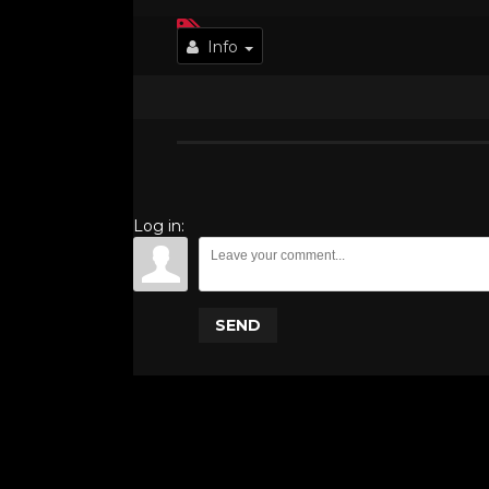
Info
Log in:
SEND