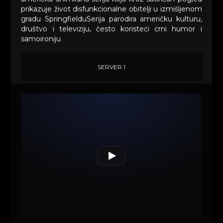
prikazuje život disfunkcionalne obitelji u izmišljenom
gradu SpringfielduSerija parodira američku kulturu,
društvo i televiziju, često koristeći crni humor i
samoironiju
SERVER 1