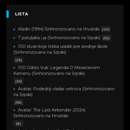
LISTA
Aladin (1994) Sinhronizovano na Hrvatski
[40]
7 patuljaka i ja (Sinhronizovano na Srpski)
[52]
100 stvari koje treba uraditi pre srednje škole
(Sinhronizovano na Srpski)
[26]
100 Odsto Vuk: Legenda O Mesečevom
Kamenu (Sinhronizovano na Srpski)
[26]
Avatar: Poslednji vladar vetrova (Sinhronizovano
na Srpski)
[56]
Avatar: The Last Airbender (2024)
Sinhronizovano na Hrvatski
[8]