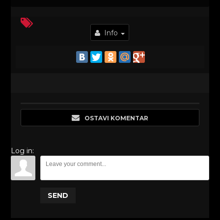
Info
OSTAVI KOMENTAR
Log in:
SEND