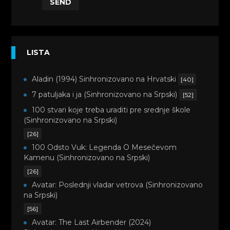
SEND
LISTA
Aladin (1994) Sinhronizovano na Hrvatski
[40]
7 patuljaka i ja (Sinhronizovano na Srpski)
[52]
100 stvari koje treba uraditi pre srednje škole
(Sinhronizovano na Srpski)
[26]
100 Odsto Vuk: Legenda O Mesečevom
Kamenu (Sinhronizovano na Srpski)
[26]
Avatar: Poslednji vladar vetrova (Sinhronizovano
na Srpski)
[56]
Avatar: The Last Airbender (2024)