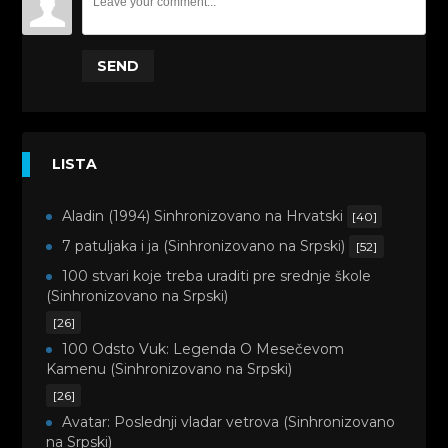
SEND
LISTA
Aladin (1994) Sinhronizovano na Hrvatski
[40]
7 patuljaka i ja (Sinhronizovano na Srpski)
[52]
100 stvari koje treba uraditi pre srednje škole
(Sinhronizovano na Srpski)
[26]
100 Odsto Vuk: Legenda O Mesečevom
Kamenu (Sinhronizovano na Srpski)
[26]
Avatar: Poslednji vladar vetrova (Sinhronizovano
na Srpski)