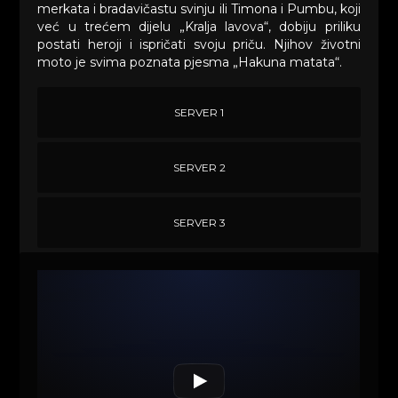
merkata i bradavičastu svinju ili Timona i Pumbu, koji
već u trećem dijelu „Kralja lavova“, dobiju priliku
postati heroji i ispričati svoju priču. Njihov životni
moto je svima poznata pjesma „Hakuna matata“.
SERVER 1
SERVER 2
SERVER 3