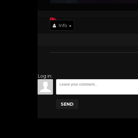
Info
Log in:
SEND