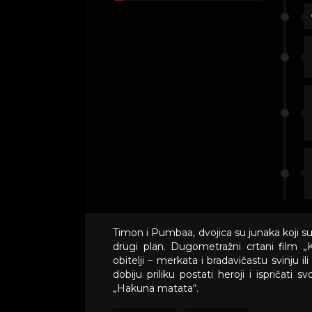
Timon i Pumbaa, dvojica su junaka koji su 
drugi plan. Dugometražni crtani film „K
obitelji – merkata i bradavičastu svinju i
dobiju priliku postati heroji i ispričat
„Hakuna matata“.