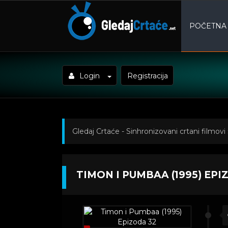
POČETNA
Login
Registracija
Gledaj Crtaće - Sinhronizovani crtani filmovi
(1995) Epizoda 32
TIMON I PUMBAA (1995) EPI