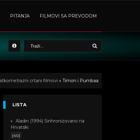
PITANJA
FILMOVI SA PREVODOM
atkometrazni crtani filmovi
» Timon i Pumbaa
LISTA
Aladin (1994) Sinhronizovano na
Hrvatski
[40]