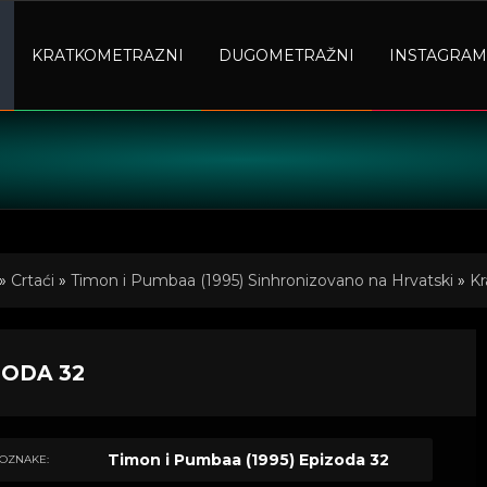
KRATKOMETRAZNI
DUGOMETRAŽNI
INSTAGRAM
»
Crtaći
»
Timon i Pumbaa (1995) Sinhronizovano na Hrvatski
»
Kr
ZODA 32
Timon i Pumbaa (1995) Epizoda 32
OZNAKE: