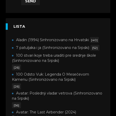
SEND
LISTA
Aladin (1994) Sinhronizovano na Hrvatski
[40]
7 patuljaka i ja (Sinhronizovano na Srpski)
[52]
100 stvari koje treba uraditi pre srednje škole
(Sinhronizovano na Srpski)
[26]
100 Odsto Vuk: Legenda O Mesečevom
Kamenu (Sinhronizovano na Srpski)
[26]
Avatar: Poslednji vladar vetrova (Sinhronizovano
na Srpski)
[56]
Avatar: The Last Airbender (2024)