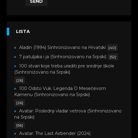
SEND
LISTA
Aladin (1994) Sinhronizovano na Hrvatski
[40]
7 patuljaka i ja (Sinhronizovano na Srpski)
[52]
100 stvari koje treba uraditi pre srednje škole
(Sinhronizovano na Srpski)
[26]
100 Odsto Vuk: Legenda O Mesečevom
Kamenu (Sinhronizovano na Srpski)
[26]
Avatar: Poslednji vladar vetrova (Sinhronizovano
na Srpski)
[56]
Avatar: The Last Airbender (2024)