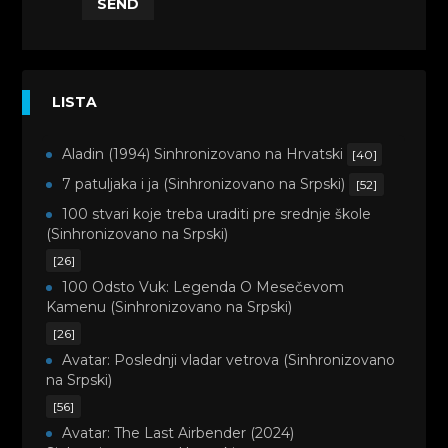
SEND
LISTA
Aladin (1994) Sinhronizovano na Hrvatski
[40]
7 patuljaka i ja (Sinhronizovano na Srpski)
[52]
100 stvari koje treba uraditi pre srednje škole
(Sinhronizovano na Srpski)
[26]
100 Odsto Vuk: Legenda O Mesečevom
Kamenu (Sinhronizovano na Srpski)
[26]
Avatar: Poslednji vladar vetrova (Sinhronizovano
na Srpski)
[56]
Avatar: The Last Airbender (2024)