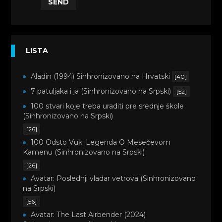
SEND
LISTA
Aladin (1994) Sinhronizovano na Hrvatski
[40]
7 patuljaka i ja (Sinhronizovano na Srpski)
[52]
100 stvari koje treba uraditi pre srednje škole
(Sinhronizovano na Srpski)
[26]
100 Odsto Vuk: Legenda O Mesečevom
Kamenu (Sinhronizovano na Srpski)
[26]
Avatar: Poslednji vladar vetrova (Sinhronizovano
na Srpski)
[56]
Avatar: The Last Airbender (2024)