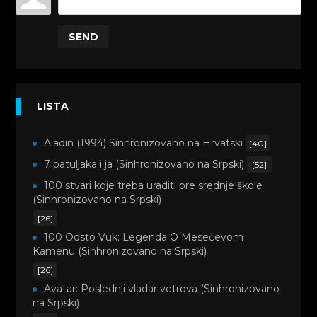
SEND
LISTA
Aladin (1994) Sinhronizovano na Hrvatski
[40]
7 patuljaka i ja (Sinhronizovano na Srpski)
[52]
100 stvari koje treba uraditi pre srednje škole
(Sinhronizovano na Srpski)
[26]
100 Odsto Vuk: Legenda O Mesečevom
Kamenu (Sinhronizovano na Srpski)
[26]
Avatar: Poslednji vladar vetrova (Sinhronizovano
na Srpski)