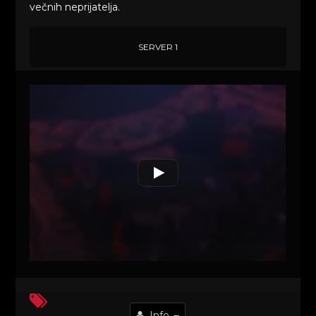
večnih neprijatelja.
SERVER 1
Info