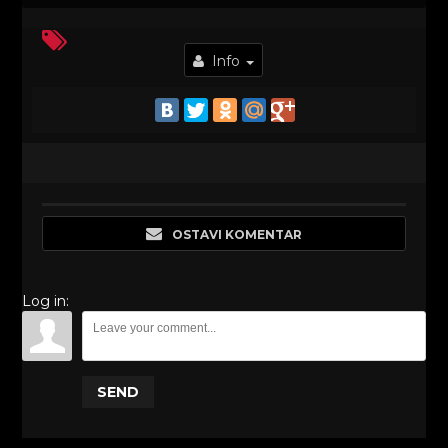
Info
OSTAVI KOMENTAR
Log in:
SEND