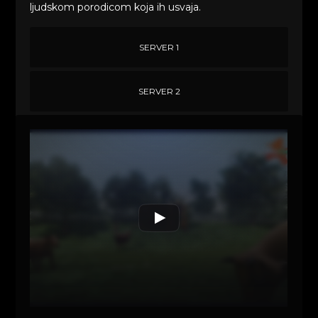
ljudskom porodicom koja ih usvaja.
SERVER 1
SERVER 2