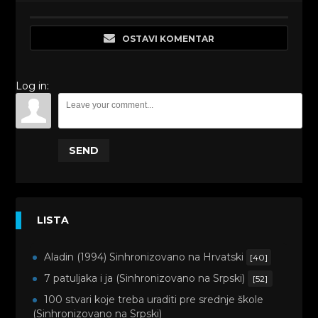
OSTAVI KOMENTAR
Log in:
SEND
LISTA
Aladin (1994) Sinhronizovano na Hrvatski
[40]
7 patuljaka i ja (Sinhronizovano na Srpski)
[52]
100 stvari koje treba uraditi pre srednje škole
(Sinhronizovano na Srpski)