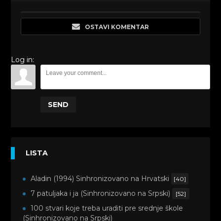
OSTAVI KOMENTAR
Log in:
SEND
LISTA
Aladin (1994) Sinhronizovano na Hrvatski
[40]
7 patuljaka i ja (Sinhronizovano na Srpski)
[52]
100 stvari koje treba uraditi pre srednje škole
(Sinhronizovano na Srpski)