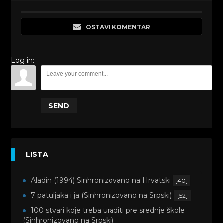
OSTAVI KOMENTAR
Log in:
SEND
LISTA
Aladin (1994) Sinhronizovano na Hrvatski
[40]
7 patuljaka i ja (Sinhronizovano na Srpski)
[52]
100 stvari koje treba uraditi pre srednje škole
(Sinhronizovano na Srpski)