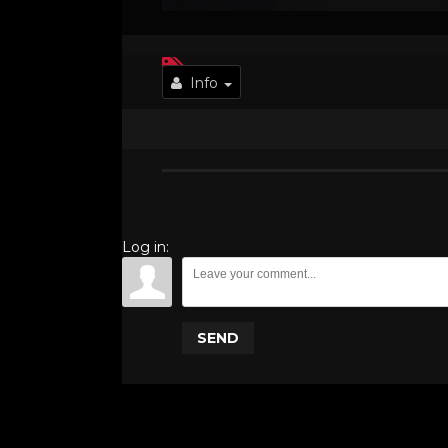
Info
Log in:
SEND