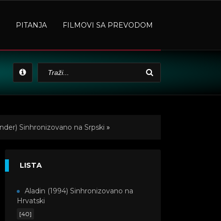
PITANJA
FILMOVI SA PREVODOM
nder) Sinhronizovano na Srpski
»
LISTA
Aladin (1994) Sinhronizovano na
Hrvatski
[40]