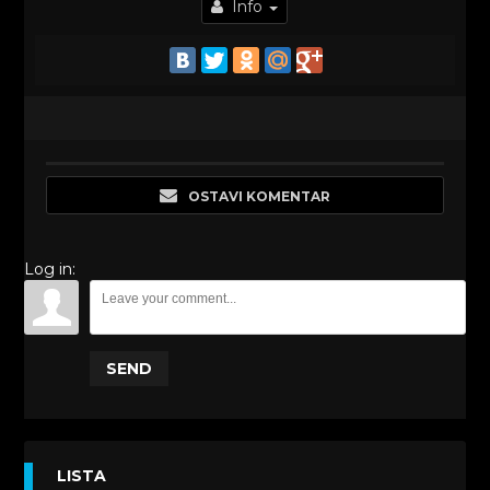
Info
OSTAVI KOMENTAR
Log in:
SEND
LISTA