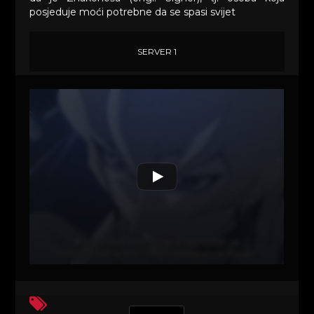
posjeduje moći potrebne da se spasi svijet
SERVER 1