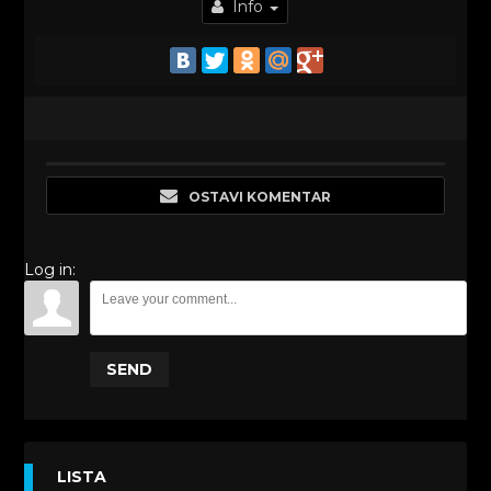
Info
OSTAVI KOMENTAR
Log in:
SEND
LISTA