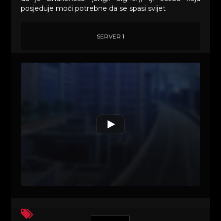
posjeduje moći potrebne da se spasi svijet
SERVER 1