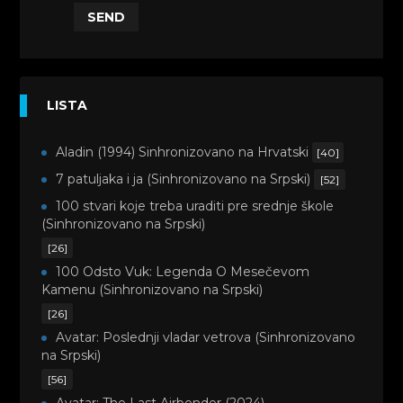
SEND
LISTA
Aladin (1994) Sinhronizovano na Hrvatski
[40]
7 patuljaka i ja (Sinhronizovano na Srpski)
[52]
100 stvari koje treba uraditi pre srednje škole
(Sinhronizovano na Srpski)
[26]
100 Odsto Vuk: Legenda O Mesečevom
Kamenu (Sinhronizovano na Srpski)
[26]
Avatar: Poslednji vladar vetrova (Sinhronizovano
na Srpski)
[56]