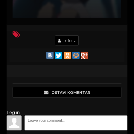
Info
OSTAVI KOMENTAR
Log in: