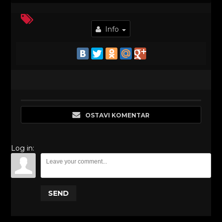
Info
OSTAVI KOMENTAR
Log in:
SEND