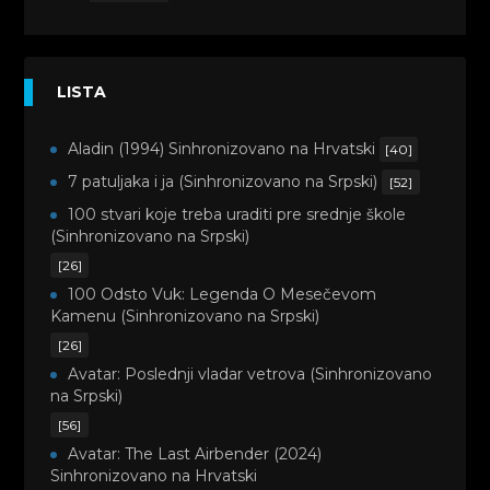
LISTA
Aladin (1994) Sinhronizovano na Hrvatski
[40]
7 patuljaka i ja (Sinhronizovano na Srpski)
[52]
100 stvari koje treba uraditi pre srednje škole
(Sinhronizovano na Srpski)
[26]
100 Odsto Vuk: Legenda O Mesečevom
Kamenu (Sinhronizovano na Srpski)
[26]
Avatar: Poslednji vladar vetrova (Sinhronizovano
na Srpski)
[56]
Avatar: The Last Airbender (2024)
Sinhronizovano na Hrvatski