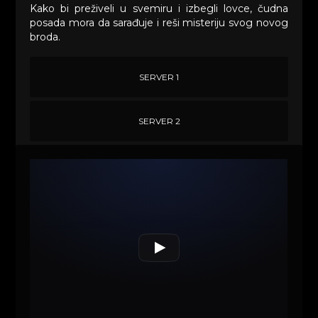
Kako bi preživeli u svemiru i izbegli lovce, čudna
posada mora da sarađuje i reši misteriju svog novog
broda.
SERVER 1
SERVER 2