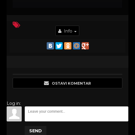
Info
OSTAVI KOMENTAR
Log in:
SEND