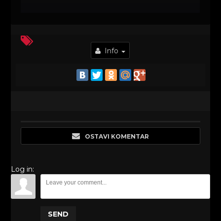
Info
OSTAVI KOMENTAR
Log in:
SEND