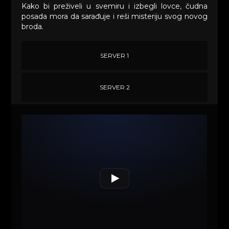
Kako bi preživeli u svemiru i izbegli lovce, čudna
posada mora da sarađuje i reši misteriju svog novog
broda.
SERVER 1
SERVER 2