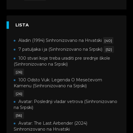
LISTA
Aladin (1994) Sinhronizovano na Hrvatski
[40]
7 patuljaka i ja (Sinhronizovano na Srpski)
[52]
100 stvari koje treba uraditi pre srednje škole
(Sinhronizovano na Srpski)
[26]
100 Odsto Vuk: Legenda O Mesečevom
Kamenu (Sinhronizovano na Srpski)
[26]
Avatar: Poslednji vladar vetrova (Sinhronizovano
na Srpski)
[56]
Avatar: The Last Airbender (2024)
Sinhronizovano na Hrvatski