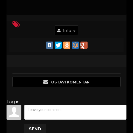
Info
OSTAVI KOMENTAR
Log in:
SEND