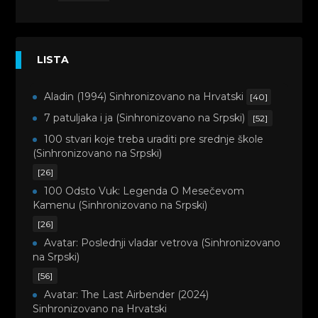
LISTA
Aladin (1994) Sinhronizovano na Hrvatski
[40]
7 patuljaka i ja (Sinhronizovano na Srpski)
[52]
100 stvari koje treba uraditi pre srednje škole
(Sinhronizovano na Srpski)
[26]
100 Odsto Vuk: Legenda O Mesečevom
Kamenu (Sinhronizovano na Srpski)
[26]
Avatar: Poslednji vladar vetrova (Sinhronizovano
na Srpski)
[56]
Avatar: The Last Airbender (2024)
Sinhronizovano na Hrvatski