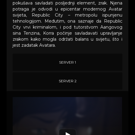
pokušava savladati posljednji element, zrak. Njena
potraga je odvodi u epicentar modernog Avatar
svijeta, Republic City – metropolu ispunjenu
tehnologijom. Međutim, ona saznaje da Republic
City vrvi kriminalom, i pod tutorstvom Aangovog
sina Tenzina, Korra počinje savladavati upravljanje
zrakom kako mogla održati balans u svijetu, što i
jest zadatak Avatara.
SERVER 1
SERVER 2