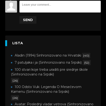
SEND
LISTA
Aladin (1994) Sinhronizovano na Hrvatski
[40]
7 patuljaka i ja (Sinhronizovano na Srpski)
[52]
100 stvari koje treba uraditi pre srednje škole
(Sinhronizovano na Srpski)
[26]
100 Odsto Vuk: Legenda O Mesečevom
Kamenu (Sinhronizovano na Srpski)
[26]
Avatar: Poslednji vladar vetrova (Sinhronizovano