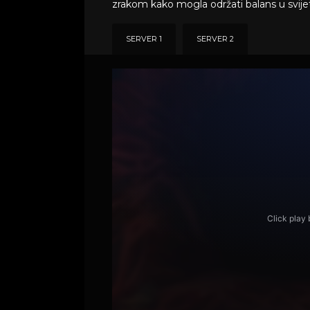
zrakom kako mogla održati balans u svijetu
SERVER 1
SERVER 2