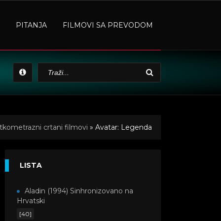
PITANJA
FILMOVI SA PREVODOM
tkometrazni crtani filmovi
» Avatar: Legenda
LISTA
Aladin (1994) Sinhronizovano na
Hrvatski
[40]