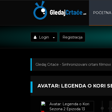
POČETNA
Login
Registracija
Gledaj Crtaće - Sinhronizovani crtani filmovi
o Kori Sezona 2 Epizoda 13
AVATAR: LEGENDA O KORI S