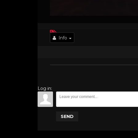
Info
Log in:
SEND