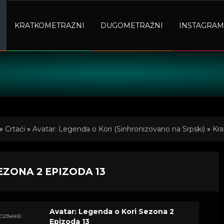
KRATKOMETRAZNI
DUGOMETRAŽNI
INSTAGRAM
»
Crtaći
»
Avatar: Legenda o Kori (Sinhronizovano na Srpski)
»
Kra
EZONA 2 EPIZODA 13
Avatar: Legenda o Kori Sezona 2
OZNAKE:
Epizoda 13