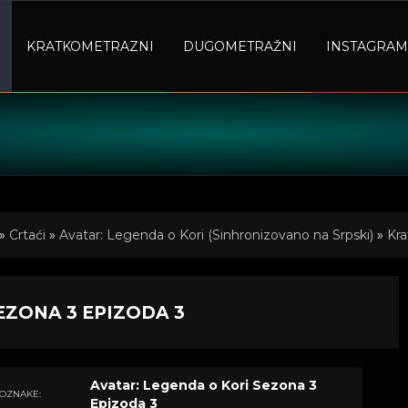
KRATKOMETRAZNI
DUGOMETRAŽNI
INSTAGRAM
»
Crtaći
»
Avatar: Legenda o Kori (Sinhronizovano na Srpski)
»
Kra
EZONA 3 EPIZODA 3
Avatar: Legenda o Kori Sezona 3
OZNAKE:
Epizoda 3