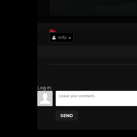
Info
Log in:
SEND