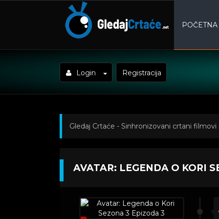
POČETNA
Login
Registracija
Gledaj Crtaće - Sinhronizovani crtani filmovi
o Kori Sezona 3 Epizoda 3
AVATAR: LEGENDA O KORI S