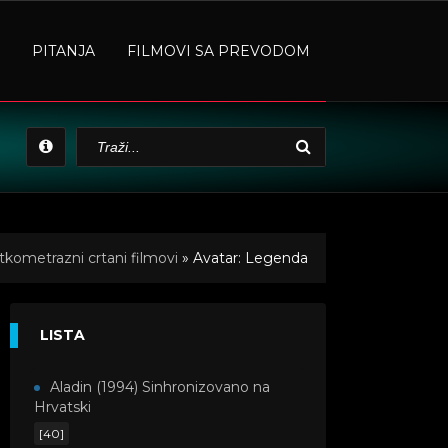
PITANJA
FILMOVI SA PREVODOM
tkometrazni crtani filmovi
» Avatar: Legenda
LISTA
Aladin (1994) Sinhronizovano na
Hrvatski
[40]