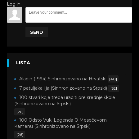
Log in:
SEND
LISTA
Aladin (1994) Sinhronizovano na Hrvatski
[40]
7 patuljaka i ja (Sinhronizovano na Srpski)
[52]
100 stvari koje treba uraditi pre srednje škole
(Sinhronizovano na Srpski)
[26]
100 Odsto Vuk: Legenda O Mesečevom
Kamenu (Sinhronizovano na Srpski)
[26]