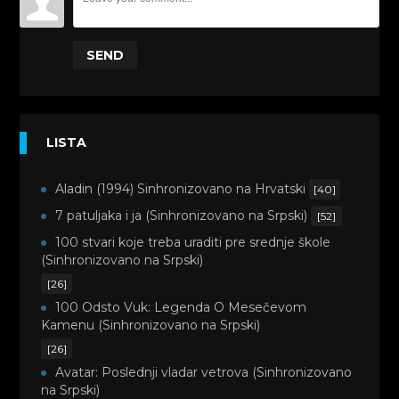
SEND
LISTA
Aladin (1994) Sinhronizovano na Hrvatski
[40]
7 patuljaka i ja (Sinhronizovano na Srpski)
[52]
100 stvari koje treba uraditi pre srednje škole
(Sinhronizovano na Srpski)
[26]
100 Odsto Vuk: Legenda O Mesečevom
Kamenu (Sinhronizovano na Srpski)
[26]
Avatar: Poslednji vladar vetrova (Sinhronizovano
na Srpski)