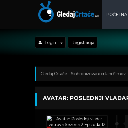
POČETNA
Login
Registracija
Gledaj Crtaće - Sinhronizovani crtani filmovi
Poslednji vladar vetrova Sezona 2 Epizoda 1
AVATAR: POSLEDNJI VLADA