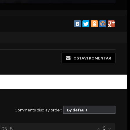
OSTAVI KOMENTAR
Comments display order:
0
6-06-18