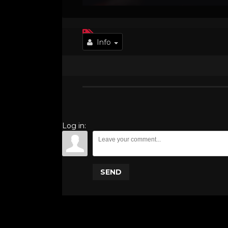
Info
Log in:
SEND