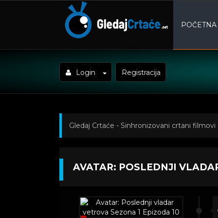
POČETNA
Login
Registracija
Gledaj Crtaće - Sinhronizovani crtani filmovi
Poslednji vladar vetrova Sezona 1 Epizoda 1
AVATAR: POSLEDNJI VLADAR