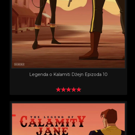
Legenda o Kalamiti Džejn Epizoda 10