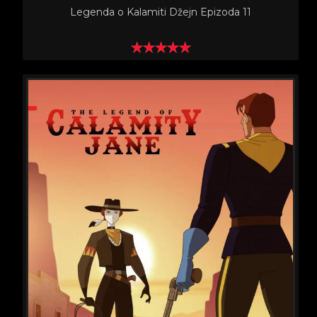
Legenda o Kalamiti Džejn Epizoda 11