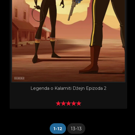
Legenda o Kalamiti Džejn Epizoda 2
1-12
13-13