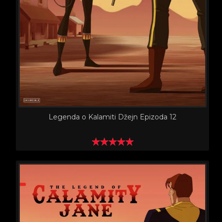
Legenda o Kalamiti Džejn Epizoda 12