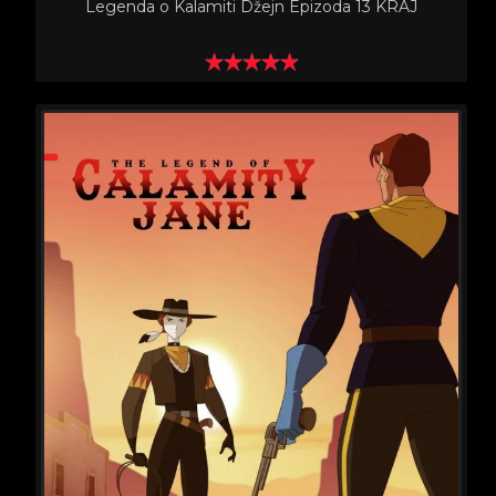
Legenda o Kalamiti Džejn Epizoda 13 KRAJ