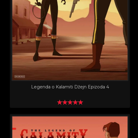
Legenda o Kalamiti Džejn Epizoda 4