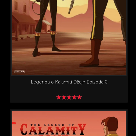
Legenda o Kalamiti Džejn Epizoda 6