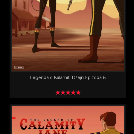
Legenda o Kalamiti Džejn Epizoda 8