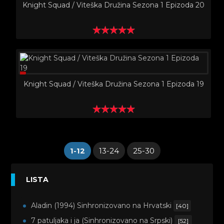
Knight Squad / Viteška Družina Sezona 1 Epizoda 20
Knight Squad / Viteška Družina Sezona 1 Epizoda 19
1-12
13-24
25-30
LISTA
Aladin (1994) Sinhronizovano na Hrvatski
[40]
7 patuljaka i ja (Sinhronizovano na Srpski)
[52]