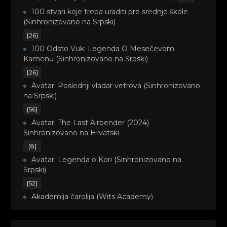
100 stvari koje treba uraditi pre srednje škole
(Sinhronizovano na Srpski)
[26]
100 Odsto Vuk: Legenda O Mesečevom
Kamenu (Sinhronizovano na Srpski)
[26]
Avatar: Poslednji vladar vetrova (Sinhronizovano
na Srpski)
[56]
Avatar: The Last Airbender (2024)
Sinhronizovano na Hrvatski
[8]
Avatar: Legenda o Kori (Sinhronizovano na
Srpski)
[52]
Akademija čarolija (Wits Academy)
Sinhronizovano na Srpski
[20]