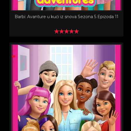
Barbi: Avanture u kući iz snova Sezona 5 Epizoda 11