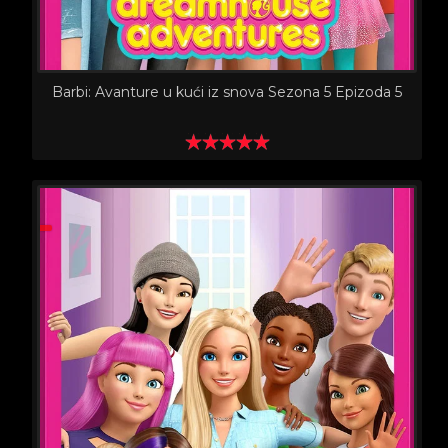
Barbi: Avanture u kući iz snova Sezona 5 Epizoda 5