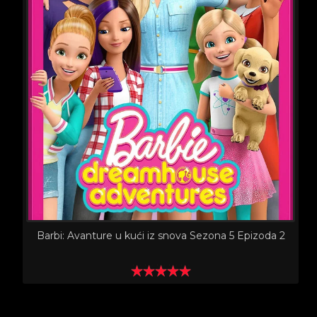
Barbi: Avanture u kući iz snova Sezona 5 Epizoda 2