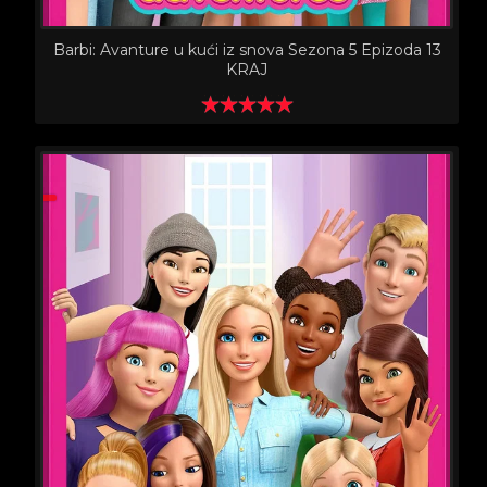
Barbi: Avanture u kući iz snova Sezona 5 Epizoda 13
KRAJ