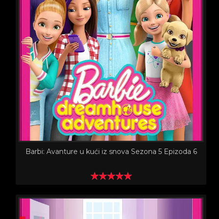
Barbi: Avanture u kući iz snova Sezona 5 Epizoda 6