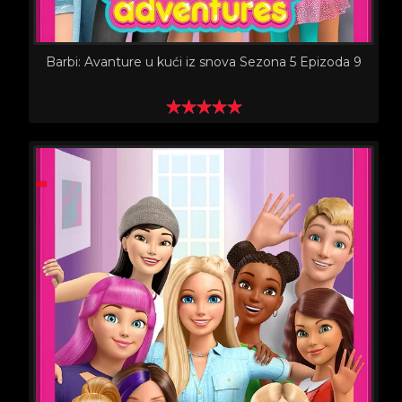
Barbi: Avanture u kući iz snova Sezona 5 Epizoda 9