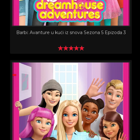
Barbi: Avanture u kući iz snova Sezona 5 Epizoda 3