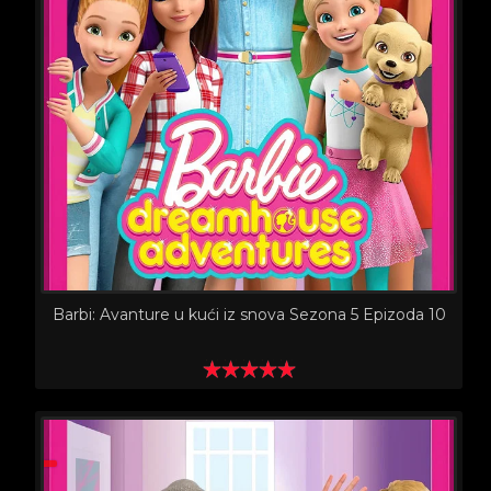
Barbi: Avanture u kući iz snova Sezona 5 Epizoda 10