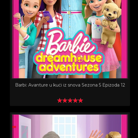
Barbi: Avanture u kući iz snova Sezona 5 Epizoda 12