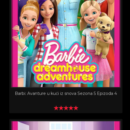
Barbi: Avanture u kući iz snova Sezona 5 Epizoda 4