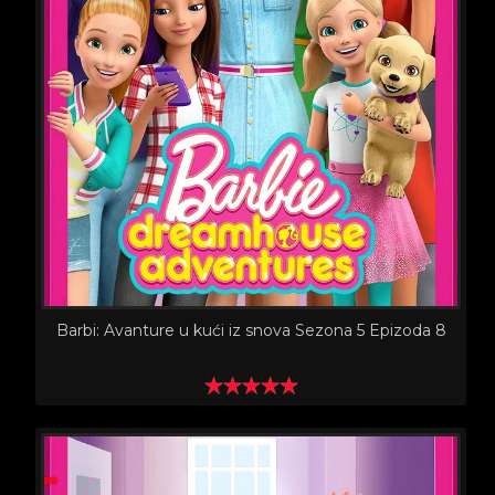
Barbi: Avanture u kući iz snova Sezona 5 Epizoda 8