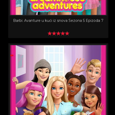
Barbi: Avanture u kući iz snova Sezona 5 Epizoda 7