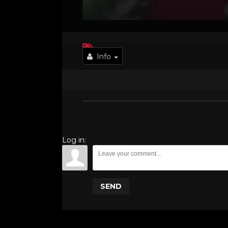
Info
Log in:
SEND