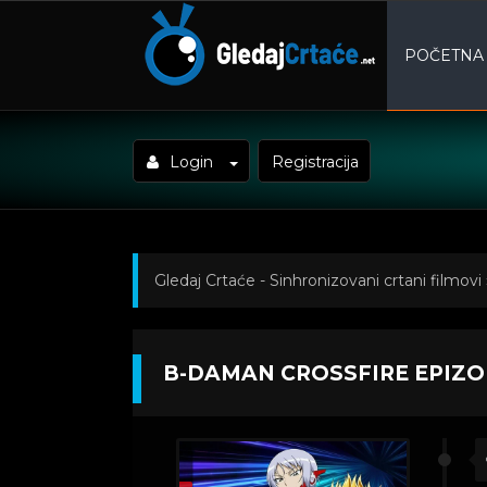
POČETNA
Login
Registracija
Gledaj Crtaće - Sinhronizovani crtani filmovi
B-DAMAN CROSSFIRE EPIZO