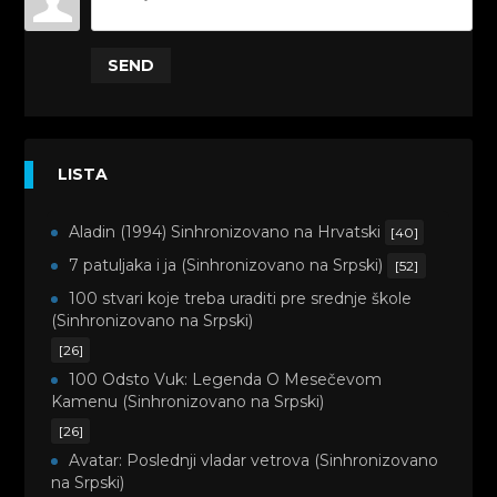
SEND
LISTA
Aladin (1994) Sinhronizovano na Hrvatski
[40]
7 patuljaka i ja (Sinhronizovano na Srpski)
[52]
100 stvari koje treba uraditi pre srednje škole
(Sinhronizovano na Srpski)
[26]
100 Odsto Vuk: Legenda O Mesečevom
Kamenu (Sinhronizovano na Srpski)
[26]
Avatar: Poslednji vladar vetrova (Sinhronizovano
na Srpski)