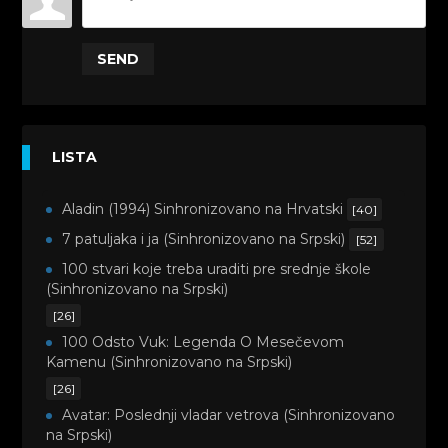
SEND
LISTA
Aladin (1994) Sinhronizovano na Hrvatski
[40]
7 patuljaka i ja (Sinhronizovano na Srpski)
[52]
100 stvari koje treba uraditi pre srednje škole
(Sinhronizovano na Srpski)
[26]
100 Odsto Vuk: Legenda O Mesečevom
Kamenu (Sinhronizovano na Srpski)
[26]
Avatar: Poslednji vladar vetrova (Sinhronizovano
na Srpski)