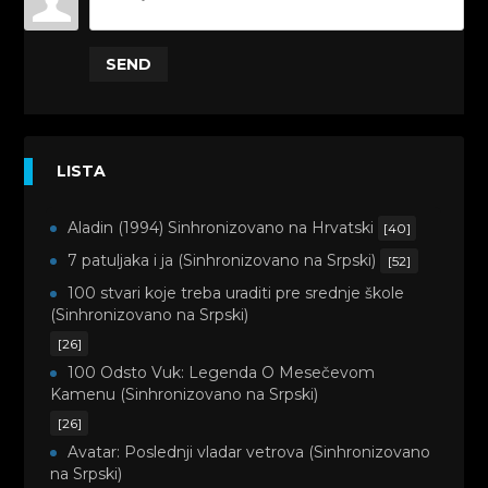
SEND
LISTA
Aladin (1994) Sinhronizovano na Hrvatski
[40]
7 patuljaka i ja (Sinhronizovano na Srpski)
[52]
100 stvari koje treba uraditi pre srednje škole
(Sinhronizovano na Srpski)
[26]
100 Odsto Vuk: Legenda O Mesečevom
Kamenu (Sinhronizovano na Srpski)
[26]
Avatar: Poslednji vladar vetrova (Sinhronizovano
na Srpski)