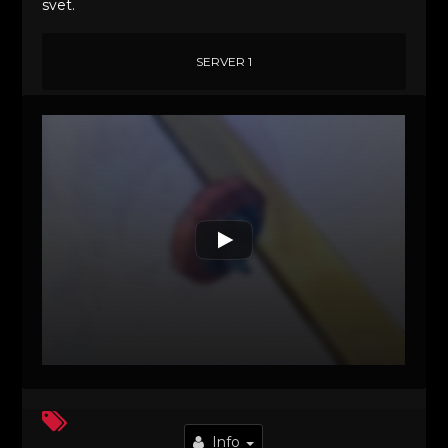
svet.
SERVER 1
Info