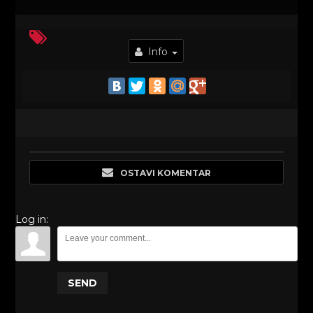
Info
OSTAVI KOMENTAR
Log in:
SEND