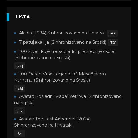
LISTA
Aladin (1994) Sinhronizovano na Hrvatski
[40]
7 patuljaka i ja (Sinhronizovano na Srpski)
[52]
100 stvari koje treba uraditi pre srednje škole
(Sinhronizovano na Srpski)
[26]
100 Odsto Vuk: Legenda O Mesečevom
Kamenu (Sinhronizovano na Srpski)
[26]
Avatar: Poslednji vladar vetrova (Sinhronizovano
na Srpski)
[56]
Avatar: The Last Airbender (2024)
Sinhronizovano na Hrvatski
[8]