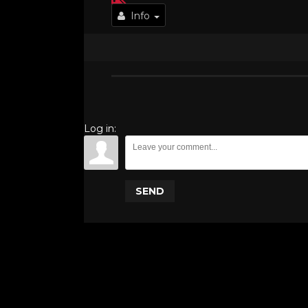
Info
Log in:
SEND