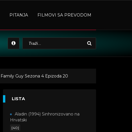
PITANJA
FILMOVI SA PREVODOM
 Family Guy Sezona 4 Epizoda 20
LISTA
Aladin (1994) Sinhronizovano na
Hrvatski
[40]