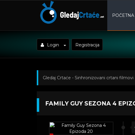
POČETNA
Login
Registracija
Gledaj Crtaće - Sinhronizovani crtani filmovi
FAMILY GUY SEZONA 4 EPIZ