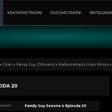
KRATKOMETRAZNI
DUGOMETRAŽNI
INSTAGRAM
»
Crtaći
»
Family Guy (Titlovano)
»
Kratkometrazni crtani filmovi
»
ODA 20
Family Guy Sezona 4 Epizoda 20
OZNAKE: