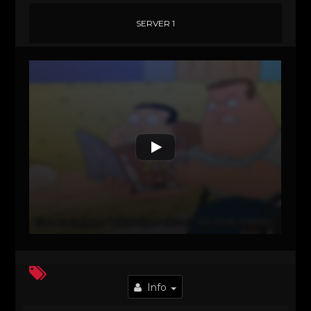
SERVER 1
Info