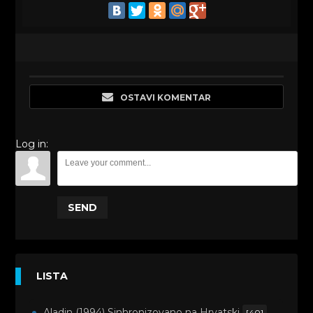
OSTAVI KOMENTAR
Log in:
SEND
LISTA
Aladin (1994) Sinhronizovano na Hrvatski
[40]