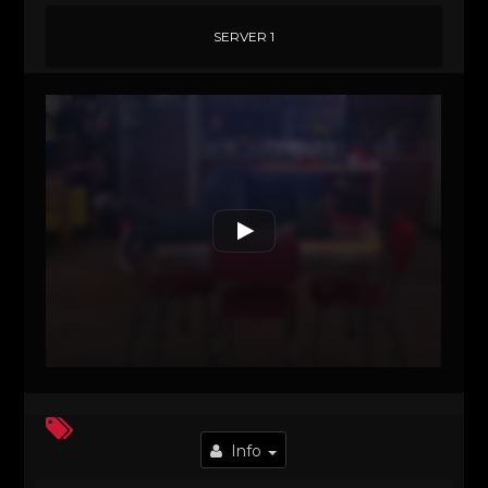
SERVER 1
Info