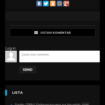
OSTAVI KOMENTAR
Log in:
SEND
LISTA
Aladin (1994) Sinhronizovano na Hrvatski
[40]