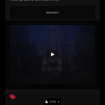
SERVER 1
Info