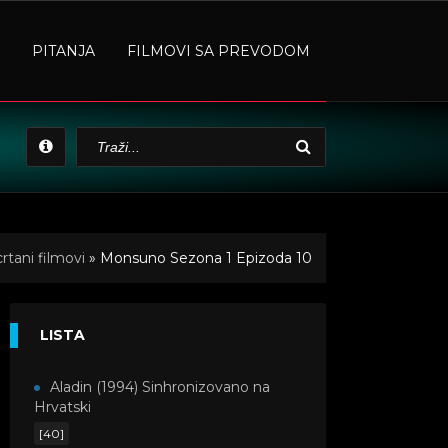
PITANJA
FILMOVI SA PREVODOM
rtani filmovi
» Monsuno Sezona 1 Epizoda 10
LISTA
Aladin (1994) Sinhronizovano na
Hrvatski
[40]