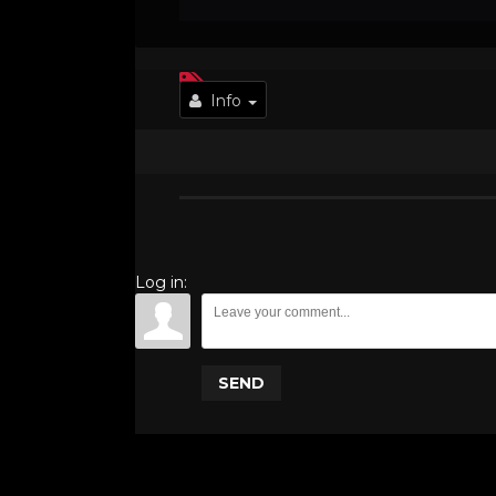
Info
Log in:
SEND